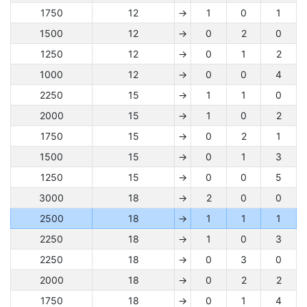
1750
12
→
1
0
1
1500
12
→
0
2
0
1250
12
→
0
1
2
1000
12
→
0
0
4
2250
15
→
1
1
0
2000
15
→
1
0
2
1750
15
→
0
2
1
1500
15
→
0
1
3
1250
15
→
0
0
5
3000
18
→
2
0
0
2500
18
→
1
1
1
2250
18
→
1
0
3
2250
18
→
0
3
0
2000
18
→
0
2
2
1750
18
→
0
1
4